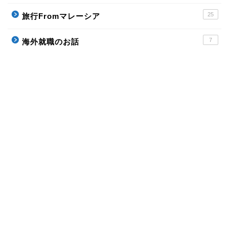
25
旅行Fromマレーシア
7
海外就職のお話
ホーム
Profile