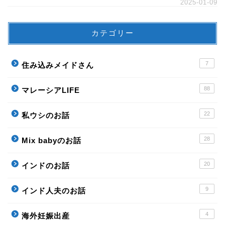
2025-01-09
カテゴリー
7
住み込みメイドさん
88
マレーシアLIFE
22
私ウシのお話
28
Mix babyのお話
20
インドのお話
9
インド人夫のお話
4
海外妊娠出産