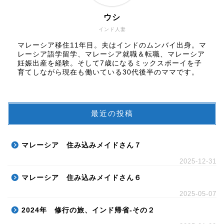
ウシ
インド人妻
マレーシア移住11年目。夫はインドのムンバイ出身。マ
レーシア語学留学、マレーシア就職＆転職、マレーシア
妊娠出産を経験。そして7歳になるミックスボーイを子
育てしながら現在も働いている30代後半のママです。
最近の投稿
マレーシア 住み込みメイドさん７
2025-12-31
マレーシア 住み込みメイドさん６
2025-05-07
2024年 修行の旅、インド帰省-その２