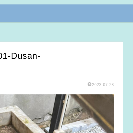
1-Dusan-
2023-07-28