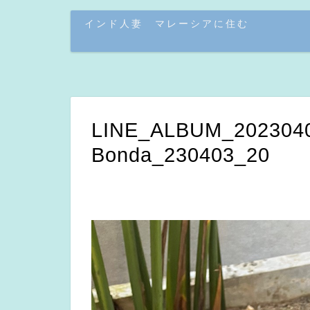
インド人妻 マレーシアに住む
LINE_ALBUM_2023040
Bonda_230403_20