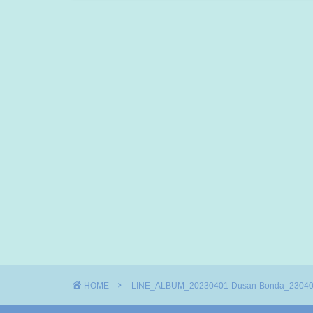
HOME
LINE_ALBUM_20230401-Dusan-Bonda_2304