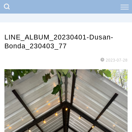
LINE_ALBUM_20230401-Dusan-
Bonda_230403_77
2023-07-28