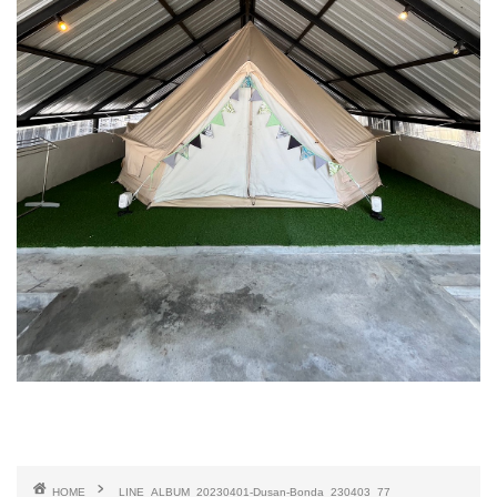
HOME
LINE_ALBUM_20230401-Dusan-Bonda_230403_77