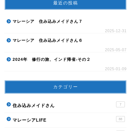
最近の投稿
マレーシア 住み込みメイドさん７
2025-12-31
マレーシア 住み込みメイドさん６
2025-05-07
2024年 修行の旅、インド帰省-その２
2025-01-09
カテゴリー
7
住み込みメイドさん
88
マレーシアLIFE