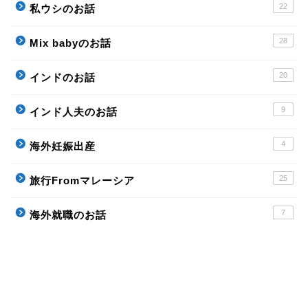
22
私ウシのお話
28
Mix babyのお話
20
インドのお話
9
インド人夫のお話
4
海外妊娠出産
25
旅行Fromマレーシア
7
海外就職のお話