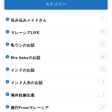
カテゴリー
7
住み込みメイドさん
88
マレーシアLIFE
22
私ウシのお話
28
Mix babyのお話
20
インドのお話
9
インド人夫のお話
4
海外妊娠出産
25
旅行Fromマレーシア