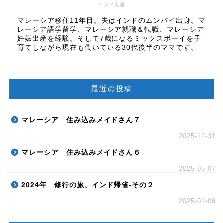
インド人妻
マレーシア移住11年目。夫はインドのムンバイ出身。マ
レーシア語学留学、マレーシア就職＆転職、マレーシア
妊娠出産を経験。そして7歳になるミックスボーイを子
育てしながら現在も働いている30代後半のママです。
最近の投稿
マレーシア 住み込みメイドさん７
2025-12-31
マレーシア 住み込みメイドさん６
2025-05-07
2024年 修行の旅、インド帰省-その２
2025-01-09