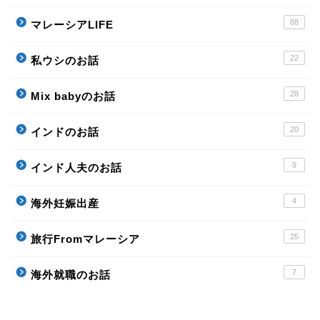
88
マレーシアLIFE
22
私ウシのお話
28
Mix babyのお話
20
インドのお話
9
インド人夫のお話
4
海外妊娠出産
25
旅行Fromマレーシア
7
海外就職のお話