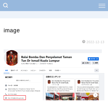
image
2022-12-13