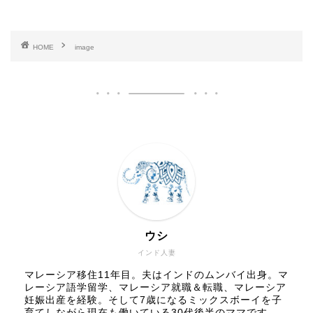
HOME
image
ウシ
インド人妻
マレーシア移住11年目。夫はインドのムンバイ出身。マ
レーシア語学留学、マレーシア就職＆転職、マレーシア
妊娠出産を経験。そして7歳になるミックスボーイを子
育てしながら現在も働いている30代後半のママです。