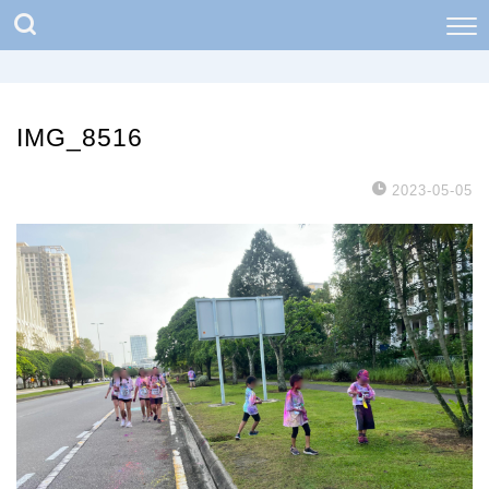
IMG_8516
2023-05-05