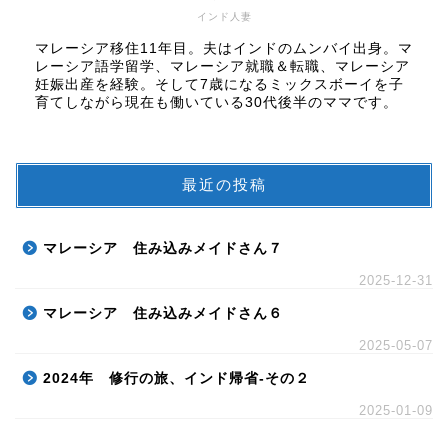
インド人妻
マレーシア移住11年目。夫はインドのムンバイ出身。マ
レーシア語学留学、マレーシア就職＆転職、マレーシア
妊娠出産を経験。そして7歳になるミックスボーイを子
育てしながら現在も働いている30代後半のママです。
最近の投稿
マレーシア 住み込みメイドさん７
2025-12-31
マレーシア 住み込みメイドさん６
2025-05-07
2024年 修行の旅、インド帰省-その２
2025-01-09