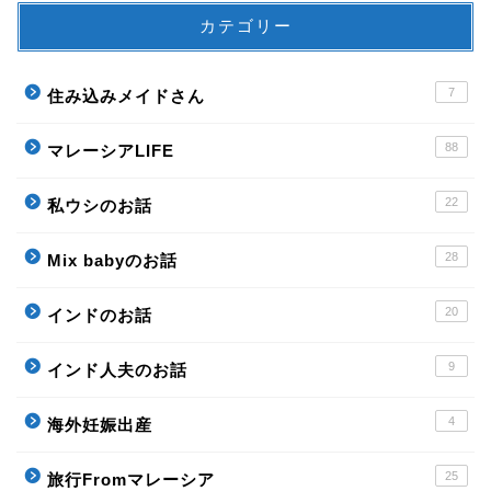
カテゴリー
7
住み込みメイドさん
88
マレーシアLIFE
22
私ウシのお話
28
Mix babyのお話
20
インドのお話
9
インド人夫のお話
4
海外妊娠出産
25
旅行Fromマレーシア