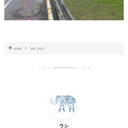
HOME
IMG_8516
ウシ