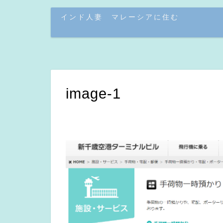
インド人妻 マレーシアに住む
image-1