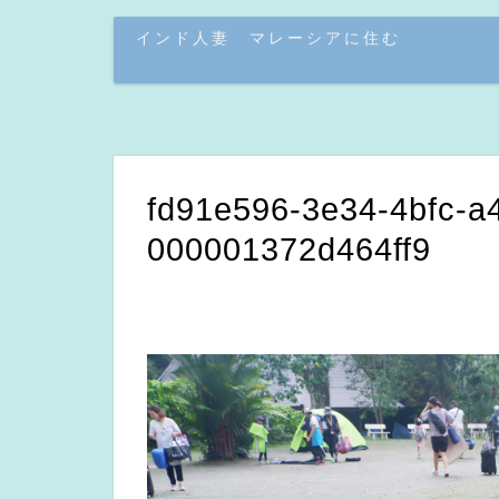
インド人妻 マレーシアに住む
fd91e596-3e34-4bfc-a
000001372d464ff9