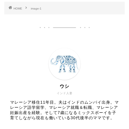
HOME
image-1
ウシ
インド人妻
マレーシア移住11年目。夫はインドのムンバイ出身。マ
レーシア語学留学、マレーシア就職＆転職、マレーシア
妊娠出産を経験。そして7歳になるミックスボーイを子
育てしながら現在も働いている30代後半のママです。