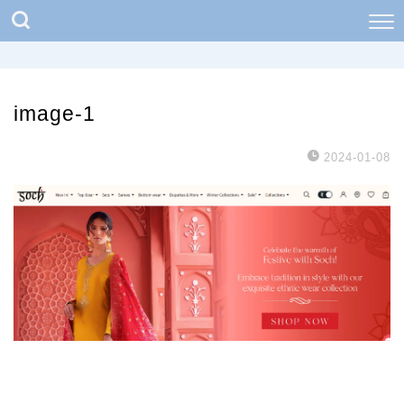
image-1
2024-01-08