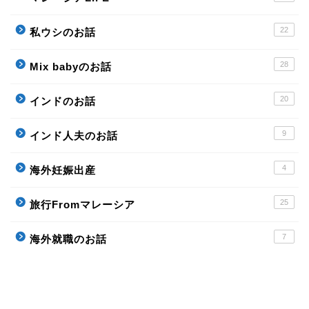
22
私ウシのお話
28
Mix babyのお話
20
インドのお話
9
インド人夫のお話
4
海外妊娠出産
25
旅行Fromマレーシア
7
海外就職のお話