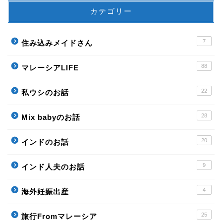
カテゴリー
7
住み込みメイドさん
88
マレーシアLIFE
22
私ウシのお話
28
Mix babyのお話
20
インドのお話
9
インド人夫のお話
4
海外妊娠出産
25
旅行Fromマレーシア