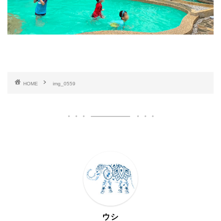
HOME
img_0559
ウシ