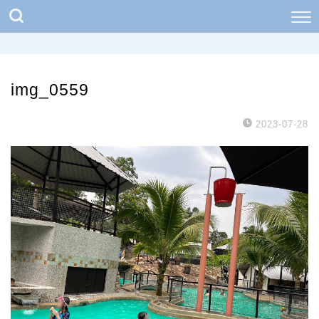
img_0559
2023-07-28