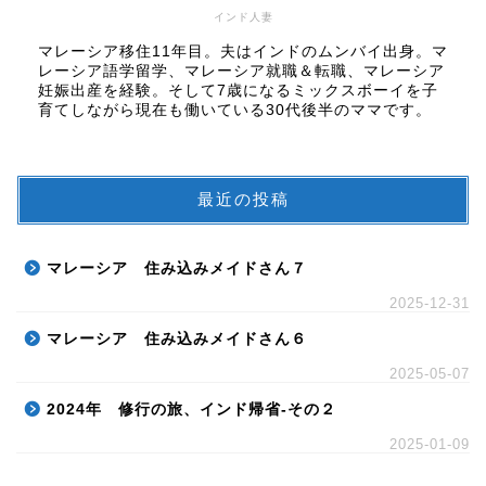
インド人妻
マレーシア移住11年目。夫はインドのムンバイ出身。マ
レーシア語学留学、マレーシア就職＆転職、マレーシア
妊娠出産を経験。そして7歳になるミックスボーイを子
育てしながら現在も働いている30代後半のママです。
最近の投稿
マレーシア 住み込みメイドさん７
2025-12-31
マレーシア 住み込みメイドさん６
2025-05-07
2024年 修行の旅、インド帰省-その２
2025-01-09