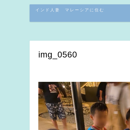
インド人妻 マレーシアに住む
img_0560