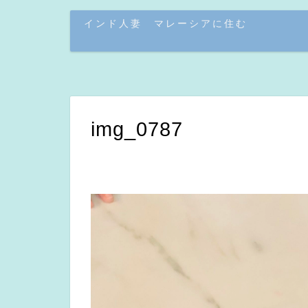
インド人妻 マレーシアに住む
img_0787