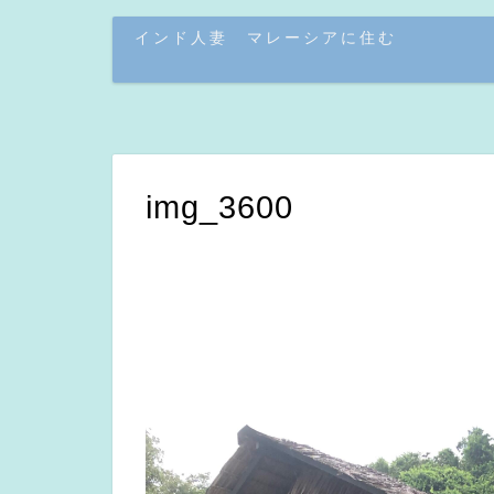
インド人妻 マレーシアに住む
img_3600