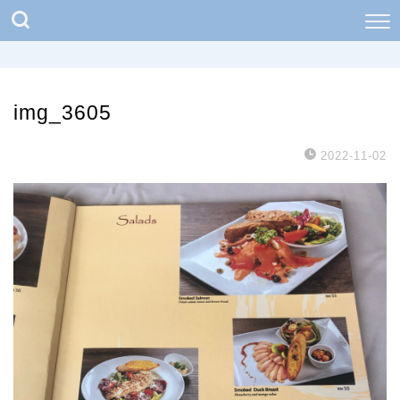
img_3605
2022-11-02