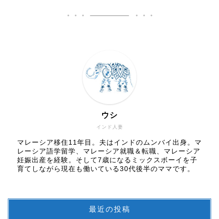
ウシ
インド人妻
マレーシア移住11年目。夫はインドのムンバイ出身。マ
レーシア語学留学、マレーシア就職＆転職、マレーシア
妊娠出産を経験。そして7歳になるミックスボーイを子
育てしながら現在も働いている30代後半のママです。
最近の投稿