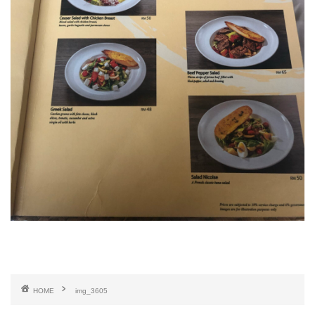
HOME
img_3605