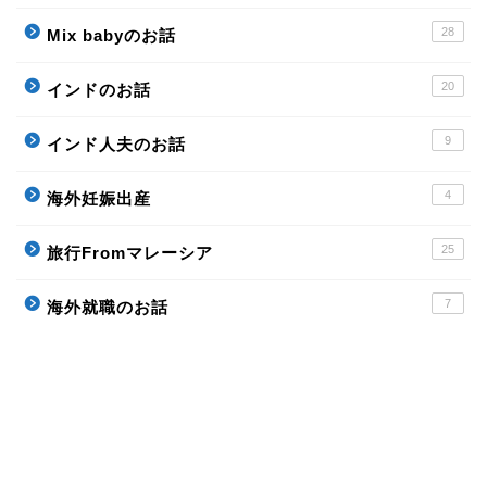
28
Mix babyのお話
20
インドのお話
9
インド人夫のお話
4
海外妊娠出産
25
旅行Fromマレーシア
7
海外就職のお話