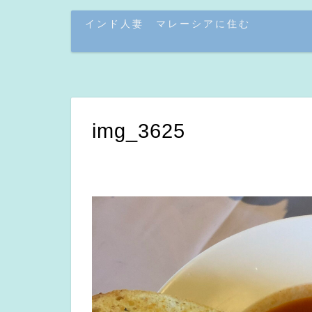
インド人妻 マレーシアに住む
img_3625