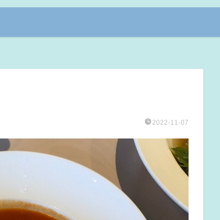
2022-11-07