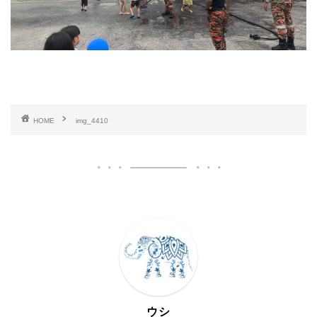
HOME
img_4410
ウシ