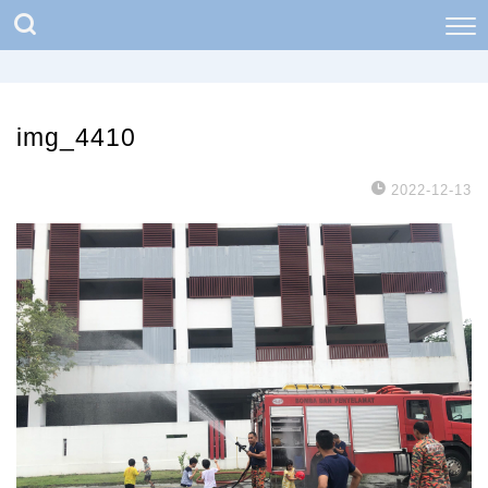
img_4410
2022-12-13