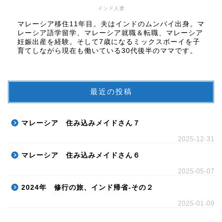
インド人妻
マレーシア移住11年目。夫はインドのムンバイ出身。マ
レーシア語学留学、マレーシア就職＆転職、マレーシア
妊娠出産を経験。そして7歳になるミックスボーイを子
育てしながら現在も働いている30代後半のママです。
最近の投稿
マレーシア 住み込みメイドさん７
2025-12-31
マレーシア 住み込みメイドさん６
2025-05-07
2024年 修行の旅、インド帰省-その２
2025-01-09