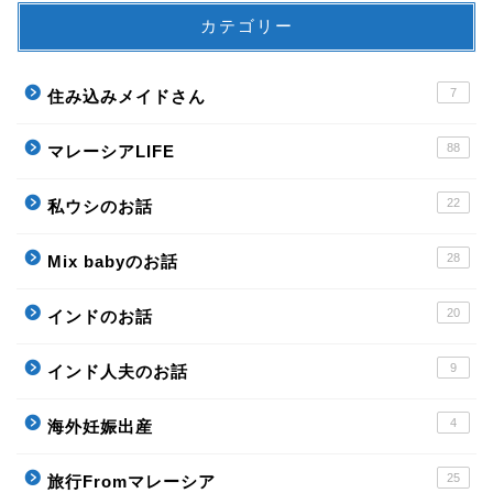
カテゴリー
7
住み込みメイドさん
88
マレーシアLIFE
22
私ウシのお話
28
Mix babyのお話
20
インドのお話
9
インド人夫のお話
4
海外妊娠出産
25
旅行Fromマレーシア