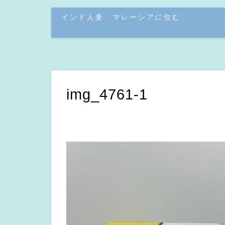
インド人妻 マレーシアに住む
img_4761-1