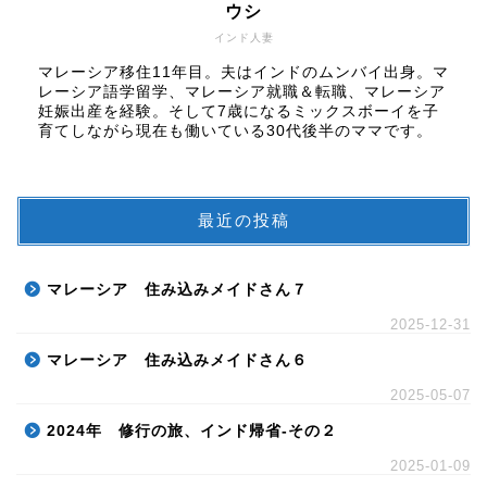
ウシ
インド人妻
マレーシア移住11年目。夫はインドのムンバイ出身。マ
レーシア語学留学、マレーシア就職＆転職、マレーシア
妊娠出産を経験。そして7歳になるミックスボーイを子
育てしながら現在も働いている30代後半のママです。
最近の投稿
マレーシア 住み込みメイドさん７
2025-12-31
マレーシア 住み込みメイドさん６
2025-05-07
2024年 修行の旅、インド帰省-その２
2025-01-09