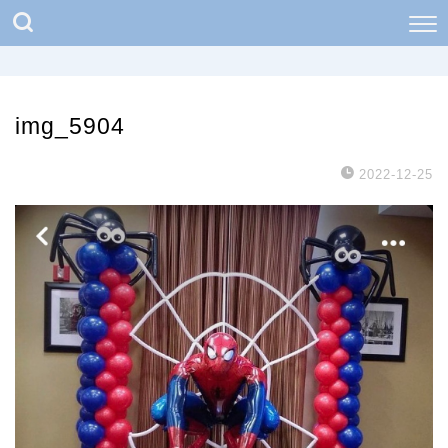
img_5904
2022-12-25