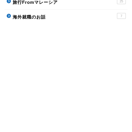
25
旅行Fromマレーシア
7
海外就職のお話
ホーム
Profile