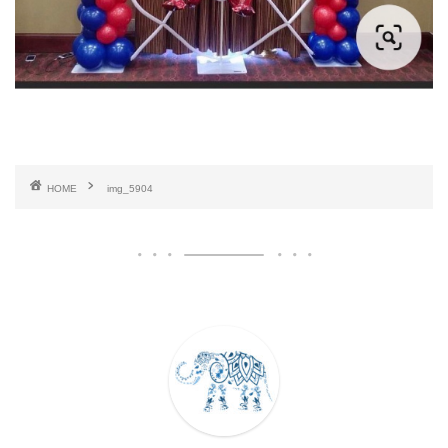
HOME
img_5904