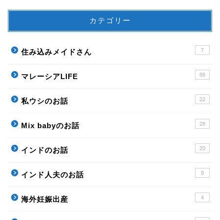
カテゴリー
7
住み込みメイドさん
88
マレーシアLIFE
22
私ウシのお話
28
Mix babyのお話
20
インドのお話
9
インド人夫のお話
4
海外妊娠出産