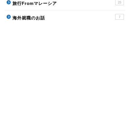
25
旅行Fromマレーシア
7
海外就職のお話
ホーム
Profile