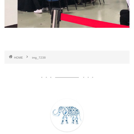
HOME
img_7238