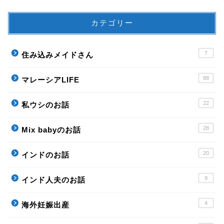
カテゴリー
7
住み込みメイドさん
88
マレーシアLIFE
22
私ウシのお話
28
Mix babyのお話
20
インドのお話
9
インド人夫のお話
4
海外妊娠出産