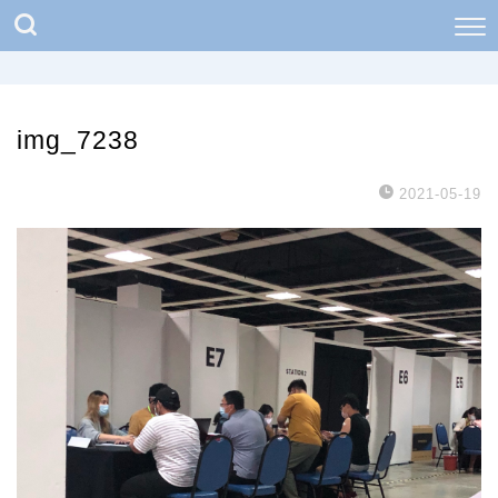
img_7238
2021-05-19