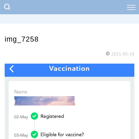
img_7258
2021-05-19