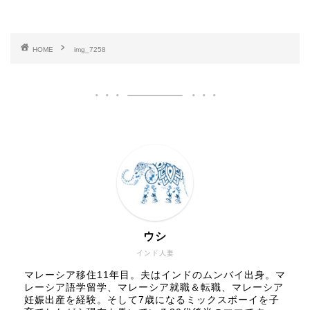
HOME
img_7258
ウシ
インド人妻
マレーシア移住11年目。夫はインドのムンバイ出身。マ
レーシア語学留学、マレーシア就職＆転職、マレーシア
妊娠出産を経験。そして7歳になるミックスボーイを子