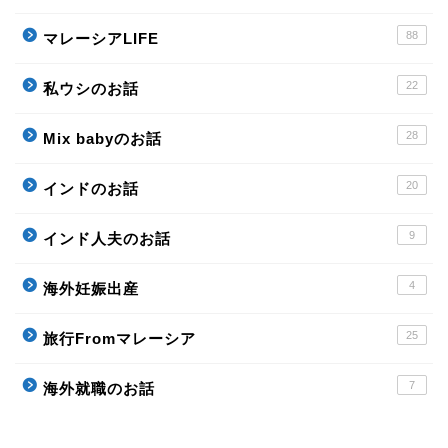
88
マレーシアLIFE
22
私ウシのお話
28
Mix babyのお話
20
インドのお話
9
インド人夫のお話
4
海外妊娠出産
25
旅行Fromマレーシア
7
海外就職のお話