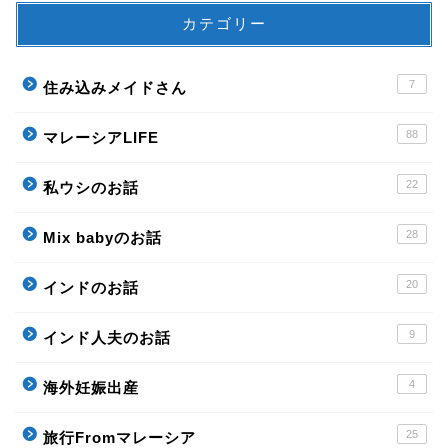
カテゴリー
7
住み込みメイドさん
88
マレーシアLIFE
22
私ウシのお話
28
Mix babyのお話
20
インドのお話
9
インド人夫のお話
4
海外妊娠出産
25
旅行Fromマレーシア