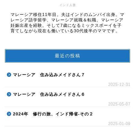
インド人妻
マレーシア移住11年目。夫はインドのムンバイ出身。マ
レーシア語学留学、マレーシア就職＆転職、マレーシア
妊娠出産を経験。そして7歳になるミックスボーイを子
育てしながら現在も働いている30代後半のママです。
最近の投稿
マレーシア 住み込みメイドさん７
2025-12-31
マレーシア 住み込みメイドさん６
2025-05-07
2024年 修行の旅、インド帰省-その２
2025-01-09