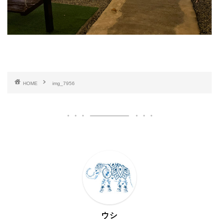
HOME
img_7956
ウシ