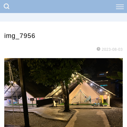
img_7956
2023-08-03