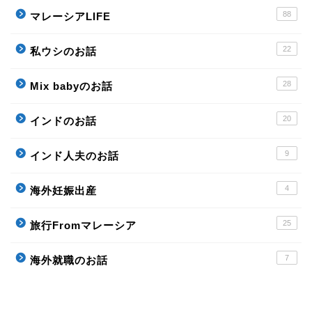
88
マレーシアLIFE
22
私ウシのお話
28
Mix babyのお話
20
インドのお話
9
インド人夫のお話
4
海外妊娠出産
25
旅行Fromマレーシア
7
海外就職のお話