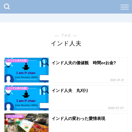
― TAG ―
インド人夫
インド人夫のお話
インド人夫の価値観 時間orお金?
2021-01-21
インド人夫のお話
インド人夫 丸刈り
2020-07-07
インドのお話
インド人の変わった愛情表現