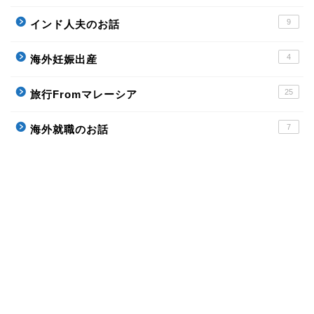
9
インド人夫のお話
4
海外妊娠出産
25
旅行Fromマレーシア
7
海外就職のお話