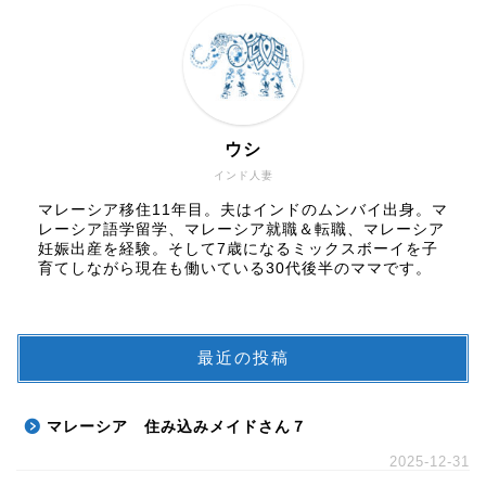
ウシ
インド人妻
マレーシア移住11年目。夫はインドのムンバイ出身。マ
レーシア語学留学、マレーシア就職＆転職、マレーシア
妊娠出産を経験。そして7歳になるミックスボーイを子
育てしながら現在も働いている30代後半のママです。
最近の投稿
マレーシア 住み込みメイドさん７
2025-12-31