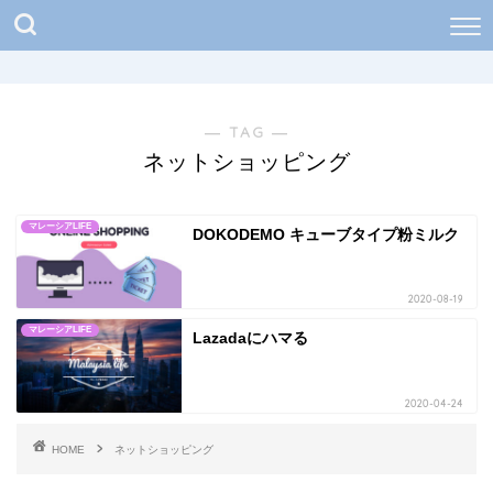
― TAG ―
ネットショッピング
マレーシアLIFE
DOKODEMO キューブタイプ粉ミルク
2020-08-19
マレーシアLIFE
Lazadaにハマる
2020-04-24
HOME
ネットショッピング