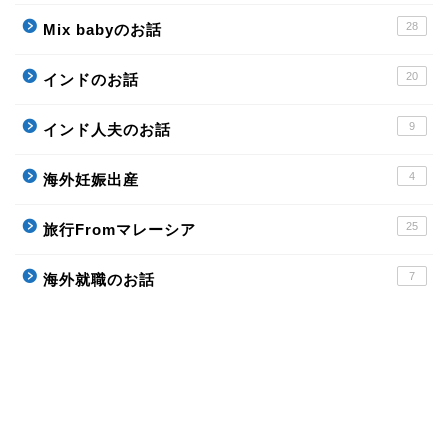
28
Mix babyのお話
20
インドのお話
9
インド人夫のお話
4
海外妊娠出産
25
旅行Fromマレーシア
7
海外就職のお話