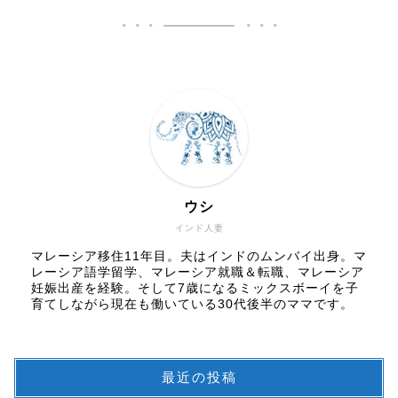
ウシ
インド人妻
マレーシア移住11年目。夫はインドのムンバイ出身。マ
レーシア語学留学、マレーシア就職＆転職、マレーシア
妊娠出産を経験。そして7歳になるミックスボーイを子
育てしながら現在も働いている30代後半のママです。
最近の投稿