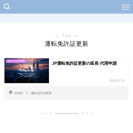
― TAG ―
運転免許証更新
マレーシアLIFE
JP運転免許証更新の延長:代理申請
2020-07-30
HOME
運転免許証更新