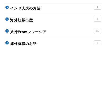
9
インド人夫のお話
4
海外妊娠出産
25
旅行Fromマレーシア
7
海外就職のお話