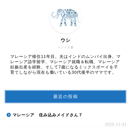
ウシ
インド人妻
マレーシア移住11年目。夫はインドのムンバイ出身。マ
レーシア語学留学、マレーシア就職＆転職、マレーシア
妊娠出産を経験。そして7歳になるミックスボーイを子
育てしながら現在も働いている30代後半のママです。
最近の投稿
マレーシア 住み込みメイドさん７
2025-12-31