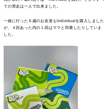
ての滑走は一人で出来ました。
一緒に行った６歳のお友達もIndividualを購入しました
が、４回あった内の１回はママと同乗したりしていま
した。