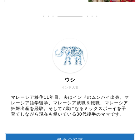
ウシ
インド人妻
マレーシア移住11年目。夫はインドのムンバイ出身。マ
レーシア語学留学、マレーシア就職＆転職、マレーシア
妊娠出産を経験。そして7歳になるミックスボーイを子
育てしながら現在も働いている30代後半のママです。
最近の投稿