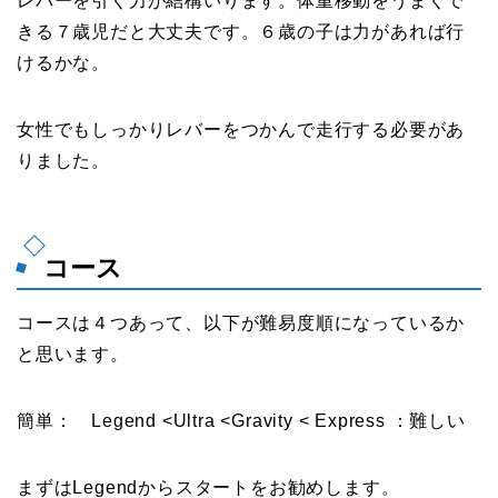
レバーを引く力が結構いります。体重移動をうまくで
きる７歳児だと大丈夫です。６歳の子は力があれば行
けるかな。
女性でもしっかりレバーをつかんで走行する必要があ
りました。
コース
コースは４つあって、以下が難易度順になっているか
と思います。
簡単： Legend <Ultra <Gravity < Express ：難しい
まずはLegendからスタートをお勧めします。