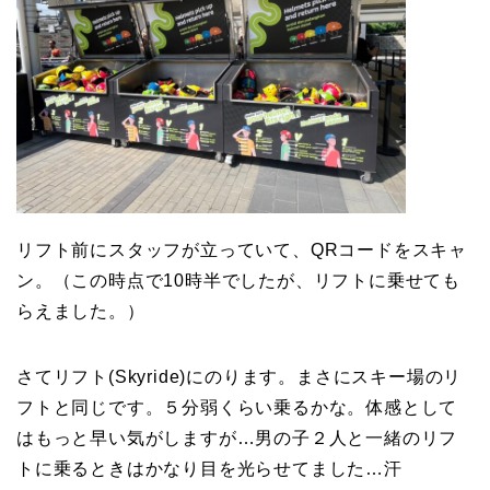
リフト前にスタッフが立っていて、QRコードをスキャ
ン。（この時点で10時半でしたが、リフトに乗せても
らえました。）
さてリフト(Skyride)にのります。まさにスキー場のリ
フトと同じです。５分弱くらい乗るかな。体感として
はもっと早い気がしますが…男の子２人と一緒のリフ
トに乗るときはかなり目を光らせてました…汗