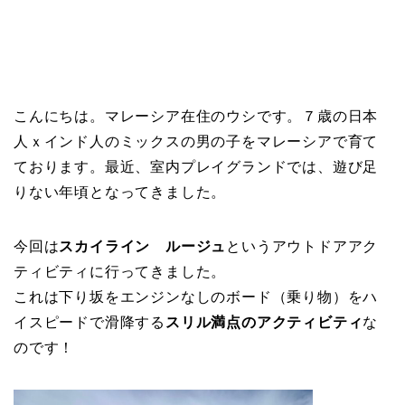
こんにちは。マレーシア在住のウシです。７歳の日本
人ｘインド人のミックスの男の子をマレーシアで育て
ております。最近、室内プレイグランドでは、遊び足
りない年頃となってきました。
今回は
スカイライン ルージュ
というアウトドアアク
ティビティに行ってきました。
これは下り坂をエンジンなしのボード（乗り物）をハ
イスピードで滑降する
スリル満点のアクティビティ
な
のです！