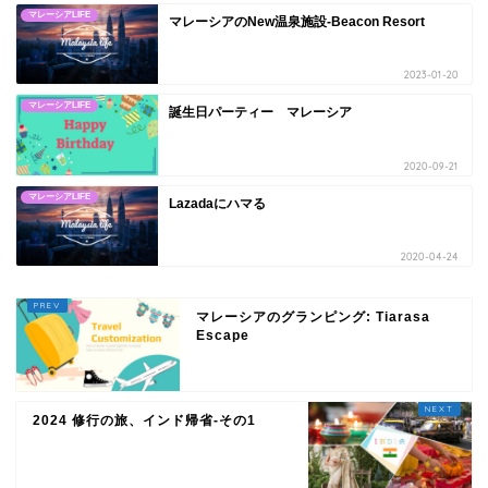
マレーシアLIFE
マレーシアのNew温泉施設-Beacon Resort
2023-01-20
マレーシアLIFE
誕生日パーティー マレーシア
2020-09-21
マレーシアLIFE
Lazadaにハマる
2020-04-24
マレーシアのグランピング: Tiarasa
Escape
2024 修行の旅、インド帰省-その1