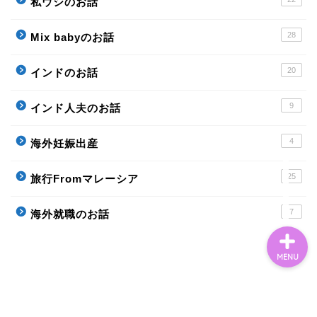
私ウシのお話
28
Mix babyのお話
20
インドのお話
ホーム
9
インド人夫のお話
Profile
4
海外妊娠出産
お問い合わせ
25
旅行Fromマレーシア
7
海外就職のお話
MENU