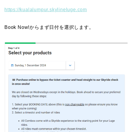
https://kualalumpur.skylineluge.com
Book Now!からまず日付を選択します。