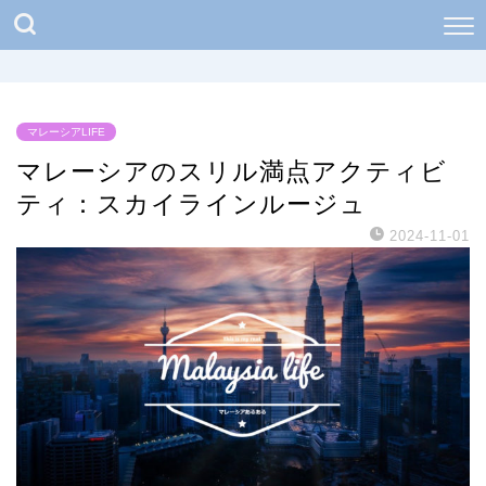
マレーシアLIFE
マレーシアのスリル満点アクティビ
ティ：スカイラインルージュ
2024-11-01