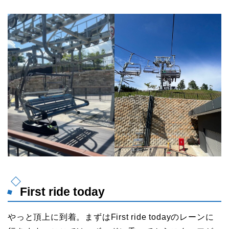
First ride today
やっと頂上に到着。まずはFirst ride todayのレーンに