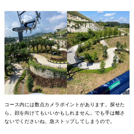
コース内には数点カメラポイントがあります。探せた
ら、顔を向けてもいいかもしれません。でも手は離さ
ないでくださいね、急ストップしてしまうので。