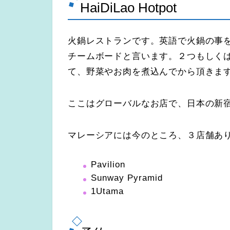
HaiDiLao Hotpot
火鍋レストランです。英語で火鍋の事をHot
チームボードと言います。２つもしく
て、野菜やお肉を煮込んでから頂きま
ここはグローバルなお店で、日本の新
マレーシアには今のところ、３店舗あ
Pavilion
Sunway Pyramid
1Utama