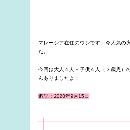
マレーシア在住のウシです。今人気の火鍋Ha
た。
今回は大人４人＋子供４人（３歳児）
んありましたよ！
追記：2020年9月15日