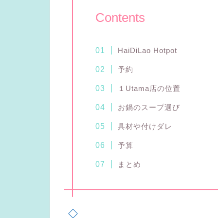
Contents
HaiDiLao Hotpot
予約
１Utama店の位置
お鍋のスープ選び
具材や付けダレ
予算
まとめ