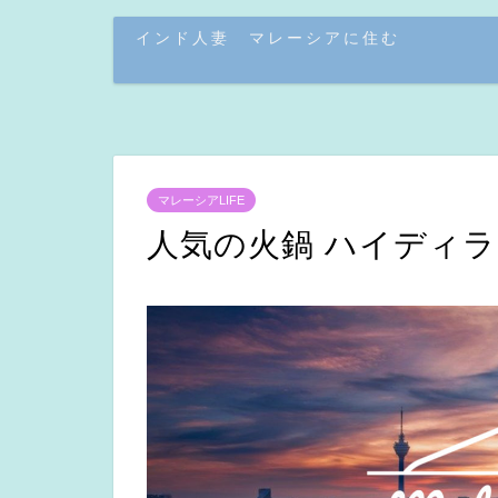
インド人妻 マレーシアに住む
マレーシアLIFE
人気の火鍋 ハイディラ