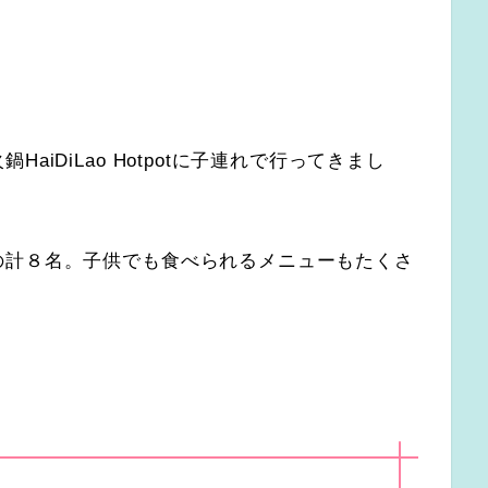
iDiLao Hotpotに子連れで行ってきまし
の計８名。子供でも食べられるメニューもたくさ