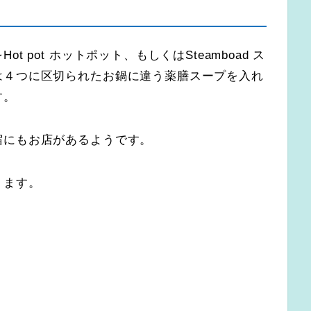
 pot ホットポット、もしくはSteamboad ス
は４つに区切られたお鍋に違う薬膳スープを入れ
す。
宿にもお店があるようです。
ります。