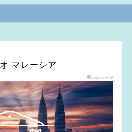
オ マレーシア
2020-09-09