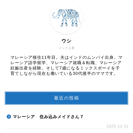
ウシ
インド人妻
マレーシア移住11年目。夫はインドのムンバイ出身。マ
レーシア語学留学、マレーシア就職＆転職、マレーシア
妊娠出産を経験。そして7歳になるミックスボーイを子
育てしながら現在も働いている30代後半のママです。
最近の投稿
マレーシア 住み込みメイドさん７
2025-12-31