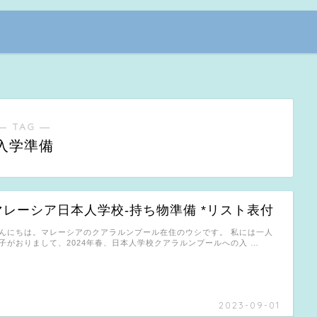
― TAG ―
入学準備
マレーシア日本人学校‐持ち物準備 *リスト表付
んにちは。マレーシアのクアラルンプール在住のウシです。 私には一人
子がおりまして、2024年春、日本人学校クアラルンプールへの入 …
2023-09-01