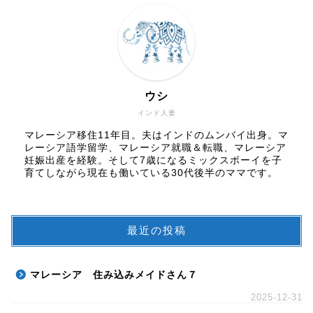
ウシ
インド人妻
マレーシア移住11年目。夫はインドのムンバイ出身。マ
レーシア語学留学、マレーシア就職＆転職、マレーシア
妊娠出産を経験。そして7歳になるミックスボーイを子
育てしながら現在も働いている30代後半のママです。
最近の投稿
マレーシア 住み込みメイドさん７
2025-12-31