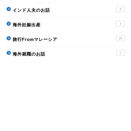
9
インド人夫のお話
4
海外妊娠出産
25
旅行Fromマレーシア
7
海外就職のお話