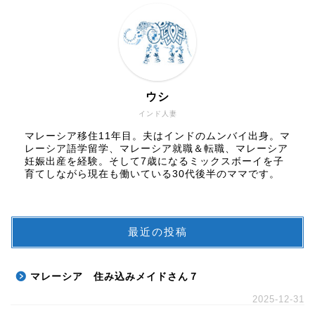
ウシ
インド人妻
マレーシア移住11年目。夫はインドのムンバイ出身。マ
レーシア語学留学、マレーシア就職＆転職、マレーシア
妊娠出産を経験。そして7歳になるミックスボーイを子
育てしながら現在も働いている30代後半のママです。
最近の投稿
マレーシア 住み込みメイドさん７
2025-12-31