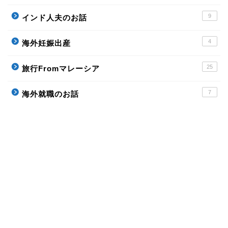
9
インド人夫のお話
4
海外妊娠出産
25
旅行Fromマレーシア
7
海外就職のお話