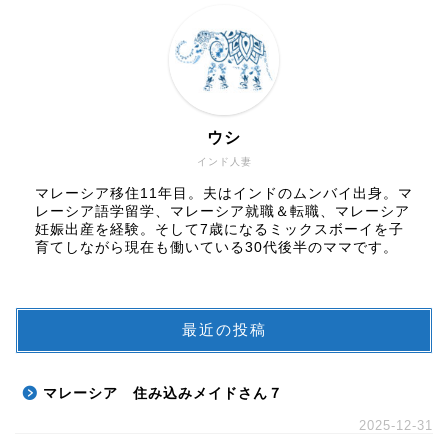
ウシ
インド人妻
マレーシア移住11年目。夫はインドのムンバイ出身。マ
レーシア語学留学、マレーシア就職＆転職、マレーシア
妊娠出産を経験。そして7歳になるミックスボーイを子
育てしながら現在も働いている30代後半のママです。
最近の投稿
マレーシア 住み込みメイドさん７
2025-12-31