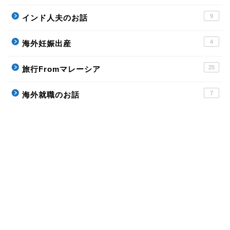
9
インド人夫のお話
4
海外妊娠出産
25
旅行Fromマレーシア
7
海外就職のお話