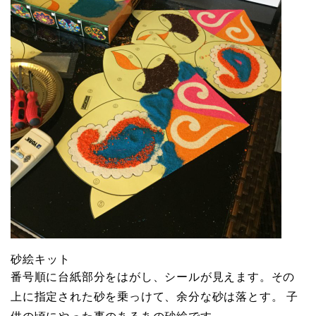
砂絵キット
番号順に台紙部分をはがし、シールが見えます。その
上に指定された砂を乗っけて、余分な砂は落とす。 子