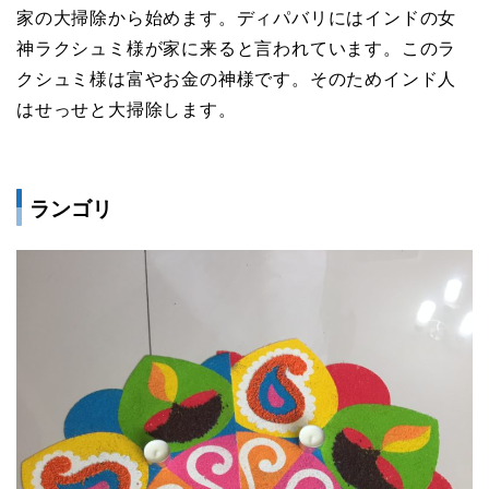
家の大掃除から始めます。ディパバリにはインドの女
神ラクシュミ様が家に来ると言われています。このラ
クシュミ様は富やお金の神様です。そのためインド人
はせっせと大掃除します。
ランゴリ