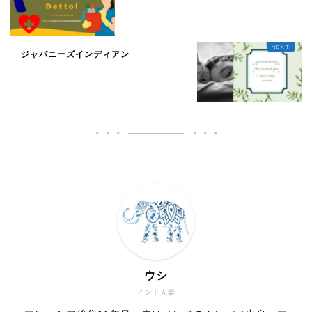
ジャパニーズインディアン
ウシ
インド人妻