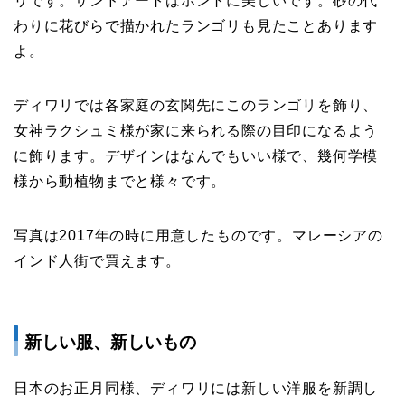
リです。サンドアートはホントに美しいです。砂の代
わりに花びらで描かれたランゴリも見たことあります
よ。
ディワリでは各家庭の玄関先にこのランゴリを飾り、
女神ラクシュミ様が家に来られる際の目印になるよう
に飾ります。デザインはなんでもいい様で、幾何学模
様から動植物までと様々です。
写真は2017年の時に用意したものです。マレーシアの
インド人街で買えます。
新しい服、新しいもの
日本のお正月同様、ディワリには新しい洋服を新調し