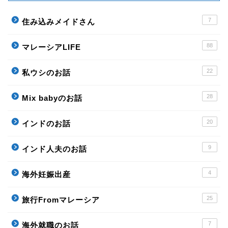
7
住み込みメイドさん
88
マレーシアLIFE
22
私ウシのお話
28
Mix babyのお話
20
インドのお話
9
インド人夫のお話
4
海外妊娠出産
25
旅行Fromマレーシア
7
海外就職のお話