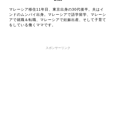
マレーシア移住11年目、東京出身の30代後半。夫はイ
ンドのムンバイ出身。マレーシアで語学留学、マレーシ
アで就職＆転職、マレーシアで妊娠出産、そして子育て
をしている働くママです。
スポンサーリンク