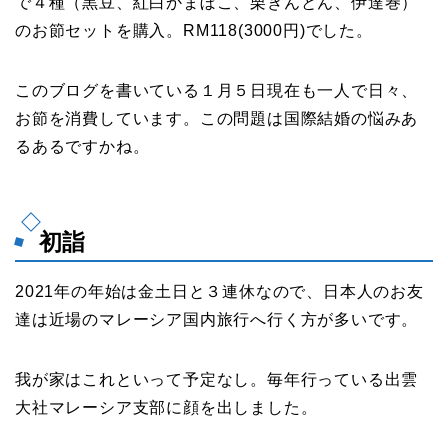
で４種（黒豆、紅白かまぼこ、栗きんとん、伊達巻）
のお節セットを購入。RM118(3000円)でした。
このブログを書いている１月５日現在も一人で日々、
お節を消費しています。この問題は国際結婚の悩みあ
るあるですかね。
初詣
2021年の年始は金土日と３連休なので、日本人のお友
達は近場のマレーシア国内旅行へ行く方が多いです。
我が家はこれといって予定なし。毎年行っている出雲
大社マレーシア支部に顔を出しました。