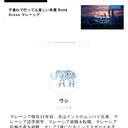
子連れで行っても楽しい本屋 Book
Xcess マレーシア
ウシ
インド人妻
マレーシア移住11年目。夫はインドのムンバイ出身。マ
レーシア語学留学、マレーシア就職＆転職、マレーシア
妊娠出産を経験。そして7歳になるミックスボーイを子