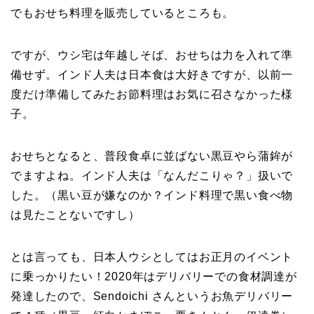
でもおせち料理を販売しているところも。
ですが、ウシ宅は年越しそば、おせちは力を入れて準
備せず。インド人夫は日本食は大好きですが、以前一
度だけ準備してみたお節料理はお気に召さなかった様
子。
おせちとなると、普段食卓に並ばない黒豆やら蒲鉾が
でますよね。インド人夫は「なんだこりゃ？」扱いで
した。（黒い豆が嫌なのか？インド料理で黒い食べ物
は見たことないですし）
とは言っても、日本人ウシとしてはお正月のイベント
に乗っかりたい！2020年はデリバリーでの食材調達が
発達したので、Sendoichi さんというお魚デリバリー