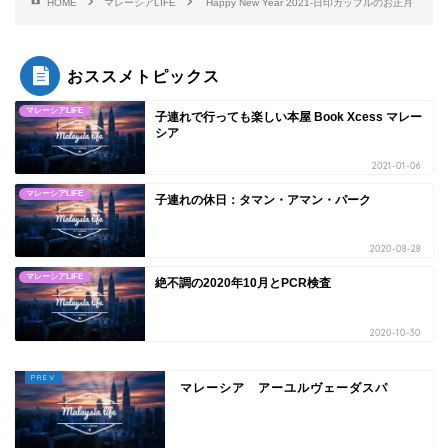
HOME
マレーシアLIFE
Happy New Year 2021-日印カップルのお正月
おススメトピックス
マレーシアLIFE
子連れで行っても楽しい本屋 Book Xcess マレー
シア
2021-01-06
マレーシアLIFE
子連れの休日：タマン・アマン・パーク
2020-08-28
マレーシアLIFE
絶不調の2020年10月とPCR検査
2020-10-30
マレーシア アーユルヴェーダスパ