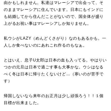
由かもしれません。私達はマレーシアで出会って、そ
のままマレーシアに住んでいます。日本にもインドに
も結婚してから住んだことがないので、国全体が盛り
上がるお祝い事はマレーシアしか知りません。
私ウシがLAZY（めんどくさがり）なのもあるかも。一
人しか食べないのにあれこれ作るのもなぁ。
とはいえ、息子U太郎は日本の血も入ってる。やはりい
つかの元旦は日本で過ごす事も大事かな。ウシはなる
べく冬は日本に帰りたくないけど…（寒いのが苦手で
す）
帰国しないなら来年のお正月は少し頑張ろう！！１個
目標が出来ました。