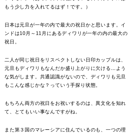
もう少し力を入れてるはず！です。）
日本は元旦が一年の内で最大の祝日かと思います。イ
ンドは10月～11月にあるディワリが一年の内の最大の
祝日。
二人が同じ祝日をリスペクトしない日印カップルは、
元旦もディワリもなんだか盛り上がりに欠ける…よう
な気がします。共通認識がないので、ディワリも元旦
もこんな感じかな？っていう手探り状態。
もちろん両方の祝日をお祝いするのは、異文化を知れ
て、とてもいい事なんですがね。
また第３国のマレーシアに住んでいるのも、一つの理