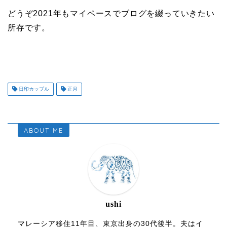
どうぞ2021年もマイペースでブログを綴っていきたい
所存です。
日印カップル
正月
ABOUT ME
ushi
マレーシア移住11年目、東京出身の30代後半。夫はイ