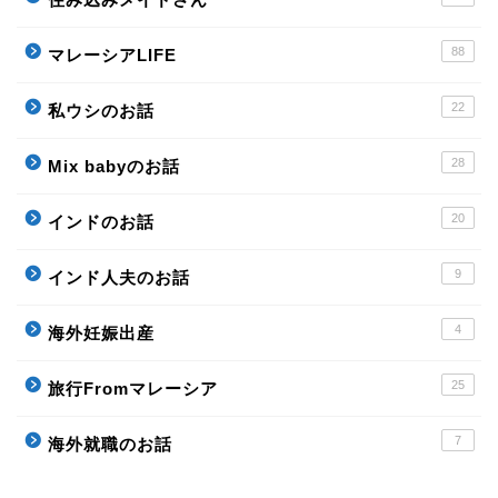
88
マレーシアLIFE
22
私ウシのお話
28
Mix babyのお話
20
インドのお話
9
インド人夫のお話
4
海外妊娠出産
25
旅行Fromマレーシア
7
海外就職のお話