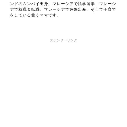
ンドのムンバイ出身。マレーシアで語学留学、マレーシ
アで就職＆転職、マレーシアで妊娠出産、そして子育て
をしている働くママです。
スポンサーリンク