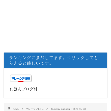
ランキングに参加してます。クリックしても
らえると嬉しいです。
にほんブログ村
HOME
マレーシアLIFE
Sunway Lagoon 子連れ 年パス