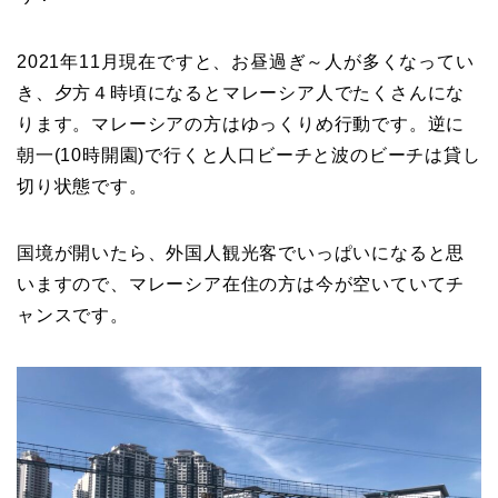
2021年11月現在ですと、お昼過ぎ～人が多くなってい
き、夕方４時頃になるとマレーシア人でたくさんにな
ります。マレーシアの方はゆっくりめ行動です。逆に
朝一(10時開園)で行くと人口ビーチと波のビーチは貸し
切り状態です。
国境が開いたら、外国人観光客でいっぱいになると思
いますので、マレーシア在住の方は今が空いていてチ
ャンスです。