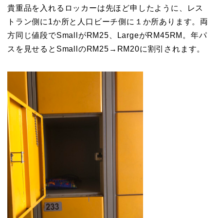
貴重品を入れるロッカーは先ほど申したように、レス
トラン側に1か所と人口ビーチ側に１か所あります。両
方同じ値段でSmallがRM25、LargeがRM45RM。年パ
スを見せるとSmallのRM25→RM20に割引されます。