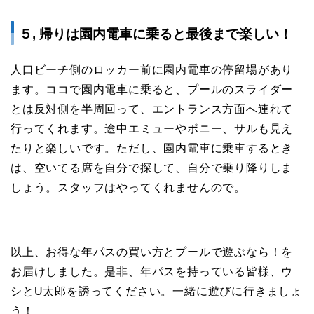
５, 帰りは園内電車に乗ると最後まで楽しい！
人口ビーチ側のロッカー前に園内電車の停留場があり
ます。ココで園内電車に乗ると、プールのスライダー
とは反対側を半周回って、エントランス方面へ連れて
行ってくれます。途中エミューやポニー、サルも見え
たりと楽しいです。ただし、園内電車に乗車するとき
は、空いてる席を自分で探して、自分で乗り降りしま
しょう。スタッフはやってくれませんので。
以上、お得な年パスの買い方とプールで遊ぶなら！を
お届けしました。是非、年パスを持っている皆様、ウ
シとU太郎を誘ってください。一緒に遊びに行きましょ
う！