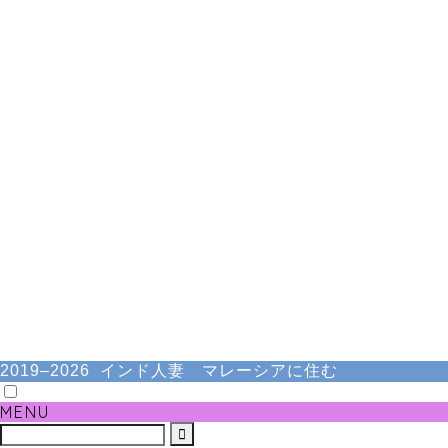
2019–2026 インド人妻 マレーシアに住む
MENU