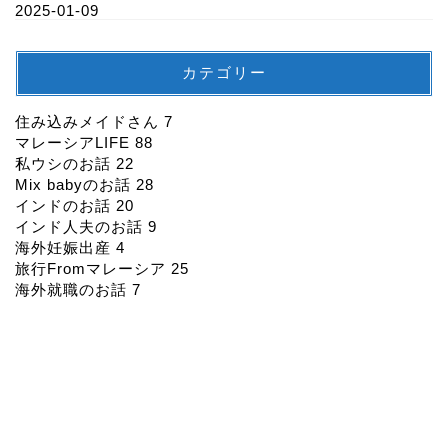
2025-01-09
カテゴリー
住み込みメイドさん
7
マレーシアLIFE
88
私ウシのお話
22
Mix babyのお話
28
インドのお話
20
インド人夫のお話
9
海外妊娠出産
4
旅行Fromマレーシア
25
海外就職のお話
7